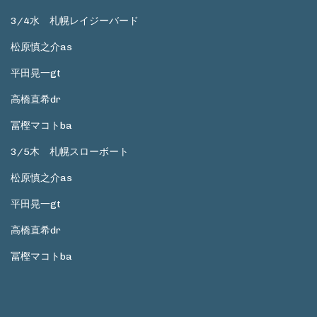
3/4水 札幌レイジーバード
松原慎之介as
平田晃一gt
高橋直希dr
冨樫マコトba
3/5木 札幌スローボート
松原慎之介as
平田晃一gt
高橋直希dr
冨樫マコトba