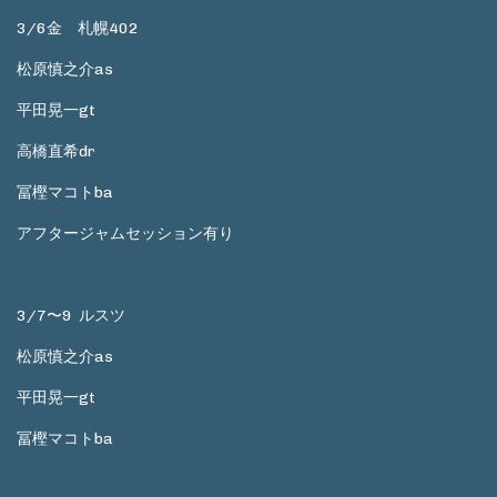
3/6金 札幌402
松原慎之介as
平田晃一gt
高橋直希dr
冨樫マコトba
アフタージャムセッション有り
3/7〜9 ルスツ
松原慎之介as
平田晃一gt
冨樫マコトba