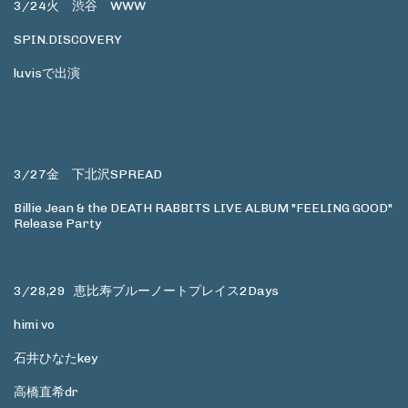
3/24火 渋谷 WWW
SPIN.DISCOVERY
luvisで出演
3/27金 下北沢SPREAD
Billie Jean & the DEATH RABBITS LIVE ALBUM "FEELING GOOD"
Release Party
3/28,29 恵比寿ブルーノートプレイス2Days
himi vo
石井ひなたkey
高橋直希dr